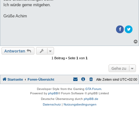
Ich würde gerne mitgehen.
Grüße Achim
Antworten
1 Beitrag • Seite
1
von
1
Gehe zu
Startseite
Foren-Übersicht
Alle Zeiten sind
UTC+02:00
Developer Style from the Gaming
GTA Forum
.
Powered by
phpBB
® Forum Software © phpBB Limited
Deutsche Übersetzung durch
phpBB.de
Datenschutz
|
Nutzungsbedingungen