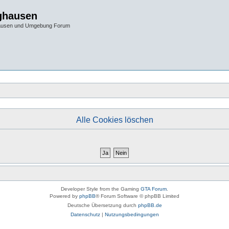
ghausen
hausen und Umgebung Forum
Alle Cookies löschen
Developer Style from the Gaming
GTA Forum
.
Powered by
phpBB
® Forum Software © phpBB Limited
Deutsche Übersetzung durch
phpBB.de
Datenschutz
|
Nutzungsbedingungen