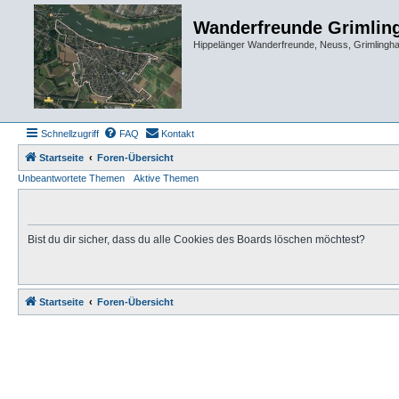
Wanderfreunde Grimlin
Hippelänger Wanderfreunde, Neuss, Grimling
Schnellzugriff
FAQ
Kontakt
Startseite
Foren-Übersicht
Unbeantwortete Themen
Aktive Themen
Bist du dir sicher, dass du alle Cookies des Boards löschen möchtest?
Startseite
Foren-Übersicht