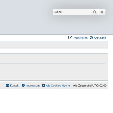
Suche
Erwei
Registrieren
Anmelden
Kontakt
Impressum
Alle Cookies löschen
Alle Zeiten sind
UTC+02:00