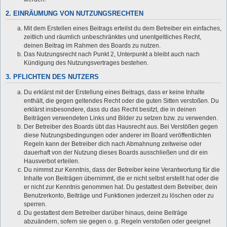
2. EINRÄUMUNG VON NUTZUNGSRECHTEN
Mit dem Erstellen eines Beitrags erteilst du dem Betreiber ein einfaches,
zeitlich und räumlich unbeschränktes und unentgeltliches Recht,
deinen Beitrag im Rahmen des Boards zu nutzen.
Das Nutzungsrecht nach Punkt 2, Unterpunkt a bleibt auch nach
Kündigung des Nutzungsvertrages bestehen.
3. PFLICHTEN DES NUTZERS
Du erklärst mit der Erstellung eines Beitrags, dass er keine Inhalte
enthält, die gegen geltendes Recht oder die guten Sitten verstoßen. Du
erklärst insbesondere, dass du das Recht besitzt, die in deinen
Beiträgen verwendeten Links und Bilder zu setzen bzw. zu verwenden.
Der Betreiber des Boards übt das Hausrecht aus. Bei Verstößen gegen
diese Nutzungsbedingungen oder anderer im Board veröffentlichten
Regeln kann der Betreiber dich nach Abmahnung zeitweise oder
dauerhaft von der Nutzung dieses Boards ausschließen und dir ein
Hausverbot erteilen.
Du nimmst zur Kenntnis, dass der Betreiber keine Verantwortung für die
Inhalte von Beiträgen übernimmt, die er nicht selbst erstellt hat oder die
er nicht zur Kenntnis genommen hat. Du gestattest dem Betreiber, dein
Benutzerkonto, Beiträge und Funktionen jederzeit zu löschen oder zu
sperren.
Du gestattest dem Betreiber darüber hinaus, deine Beiträge
abzuändern, sofern sie gegen o. g. Regeln verstoßen oder geeignet