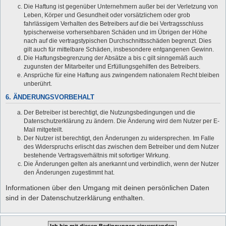
Die Haftung ist gegenüber Unternehmern außer bei der Verletzung von
Leben, Körper und Gesundheit oder vorsätzlichem oder grob
fahrlässigem Verhalten des Betreibers auf die bei Vertragsschluss
typischerweise vorhersehbaren Schäden und im Übrigen der Höhe
nach auf die vertragstypischen Durchschnittsschäden begrenzt. Dies
gilt auch für mittelbare Schäden, insbesondere entgangenen Gewinn.
Die Haftungsbegrenzung der Absätze a bis c gilt sinngemäß auch
zugunsten der Mitarbeiter und Erfüllungsgehilfen des Betreibers.
Ansprüche für eine Haftung aus zwingendem nationalem Recht bleiben
unberührt.
6. ÄNDERUNGSVORBEHALT
Der Betreiber ist berechtigt, die Nutzungsbedingungen und die
Datenschutzerklärung zu ändern. Die Änderung wird dem Nutzer per E-
Mail mitgeteilt.
Der Nutzer ist berechtigt, den Änderungen zu widersprechen. Im Falle
des Widerspruchs erlischt das zwischen dem Betreiber und dem Nutzer
bestehende Vertragsverhältnis mit sofortiger Wirkung.
Die Änderungen gelten als anerkannt und verbindlich, wenn der Nutzer
den Änderungen zugestimmt hat.
Informationen über den Umgang mit deinen persönlichen Daten
sind in der Datenschutzerklärung enthalten.