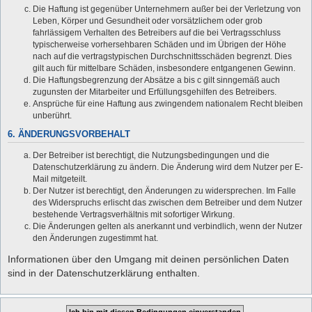
Die Haftung ist gegenüber Unternehmern außer bei der Verletzung von
Leben, Körper und Gesundheit oder vorsätzlichem oder grob
fahrlässigem Verhalten des Betreibers auf die bei Vertragsschluss
typischerweise vorhersehbaren Schäden und im Übrigen der Höhe
nach auf die vertragstypischen Durchschnittsschäden begrenzt. Dies
gilt auch für mittelbare Schäden, insbesondere entgangenen Gewinn.
Die Haftungsbegrenzung der Absätze a bis c gilt sinngemäß auch
zugunsten der Mitarbeiter und Erfüllungsgehilfen des Betreibers.
Ansprüche für eine Haftung aus zwingendem nationalem Recht bleiben
unberührt.
6. ÄNDERUNGSVORBEHALT
Der Betreiber ist berechtigt, die Nutzungsbedingungen und die
Datenschutzerklärung zu ändern. Die Änderung wird dem Nutzer per E-
Mail mitgeteilt.
Der Nutzer ist berechtigt, den Änderungen zu widersprechen. Im Falle
des Widerspruchs erlischt das zwischen dem Betreiber und dem Nutzer
bestehende Vertragsverhältnis mit sofortiger Wirkung.
Die Änderungen gelten als anerkannt und verbindlich, wenn der Nutzer
den Änderungen zugestimmt hat.
Informationen über den Umgang mit deinen persönlichen Daten
sind in der Datenschutzerklärung enthalten.