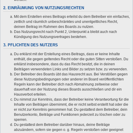
2. EINRÄUMUNG VON NUTZUNGSRECHTEN
Mit dem Erstellen eines Beitrags erteilst du dem Betreiber ein einfaches,
zeitlich und räumlich unbeschränktes und unentgeltliches Recht,
deinen Beitrag im Rahmen des Boards zu nutzen.
Das Nutzungsrecht nach Punkt 2, Unterpunkt a bleibt auch nach
Kündigung des Nutzungsvertrages bestehen.
3. PFLICHTEN DES NUTZERS
Du erklärst mit der Erstellung eines Beitrags, dass er keine Inhalte
enthält, die gegen geltendes Recht oder die guten Sitten verstoßen. Du
erklärst insbesondere, dass du das Recht besitzt, die in deinen
Beiträgen verwendeten Links und Bilder zu setzen bzw. zu verwenden.
Der Betreiber des Boards übt das Hausrecht aus. Bei Verstößen gegen
diese Nutzungsbedingungen oder anderer im Board veröffentlichten
Regeln kann der Betreiber dich nach Abmahnung zeitweise oder
dauerhaft von der Nutzung dieses Boards ausschließen und dir ein
Hausverbot erteilen.
Du nimmst zur Kenntnis, dass der Betreiber keine Verantwortung für die
Inhalte von Beiträgen übernimmt, die er nicht selbst erstellt hat oder die
er nicht zur Kenntnis genommen hat. Du gestattest dem Betreiber, dein
Benutzerkonto, Beiträge und Funktionen jederzeit zu löschen oder zu
sperren.
Du gestattest dem Betreiber darüber hinaus, deine Beiträge
abzuändern, sofern sie gegen o. g. Regeln verstoßen oder geeignet