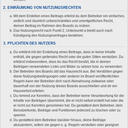
2. EINRÄUMUNG VON NUTZUNGSRECHTEN
Mit dem Erstellen eines Beitrags erteilst du dem Betreiber ein einfaches,
zeitlich und räumlich unbeschränktes und unentgeltliches Recht,
deinen Beitrag im Rahmen des Boards zu nutzen.
Das Nutzungsrecht nach Punkt 2, Unterpunkt a bleibt auch nach
Kündigung des Nutzungsvertrages bestehen.
3. PFLICHTEN DES NUTZERS
Du erklärst mit der Erstellung eines Beitrags, dass er keine Inhalte
enthält, die gegen geltendes Recht oder die guten Sitten verstoßen. Du
erklärst insbesondere, dass du das Recht besitzt, die in deinen
Beiträgen verwendeten Links und Bilder zu setzen bzw. zu verwenden.
Der Betreiber des Boards übt das Hausrecht aus. Bei Verstößen gegen
diese Nutzungsbedingungen oder anderer im Board veröffentlichten
Regeln kann der Betreiber dich nach Abmahnung zeitweise oder
dauerhaft von der Nutzung dieses Boards ausschließen und dir ein
Hausverbot erteilen.
Du nimmst zur Kenntnis, dass der Betreiber keine Verantwortung für die
Inhalte von Beiträgen übernimmt, die er nicht selbst erstellt hat oder die
er nicht zur Kenntnis genommen hat. Du gestattest dem Betreiber, dein
Benutzerkonto, Beiträge und Funktionen jederzeit zu löschen oder zu
sperren.
Du gestattest dem Betreiber darüber hinaus, deine Beiträge
abzuändern, sofern sie gegen o. g. Regeln verstoßen oder geeignet