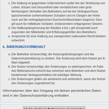
Die Haftung ist gegenüber Unternehmern außer bei der Verletzung von
Leben, Körper und Gesundheit oder vorsätzlichem oder grob
fahrlässigem Verhalten des Betreibers auf die bei Vertragsschluss
typischerweise vorhersehbaren Schäden und im Übrigen der Höhe
nach auf die vertragstypischen Durchschnittsschäden begrenzt. Dies
gilt auch für mittelbare Schäden, insbesondere entgangenen Gewinn.
Die Haftungsbegrenzung der Absätze a bis c gilt sinngemäß auch
zugunsten der Mitarbeiter und Erfüllungsgehilfen des Betreibers.
Ansprüche für eine Haftung aus zwingendem nationalem Recht bleiben
unberührt.
6. ÄNDERUNGSVORBEHALT
Der Betreiber ist berechtigt, die Nutzungsbedingungen und die
Datenschutzerklärung zu ändern. Die Änderung wird dem Nutzer per E-
Mail mitgeteilt.
Der Nutzer ist berechtigt, den Änderungen zu widersprechen. Im Falle
des Widerspruchs erlischt das zwischen dem Betreiber und dem Nutzer
bestehende Vertragsverhältnis mit sofortiger Wirkung.
Die Änderungen gelten als anerkannt und verbindlich, wenn der Nutzer
den Änderungen zugestimmt hat.
Informationen über den Umgang mit deinen persönlichen Daten
sind in der Datenschutzerklärung enthalten.