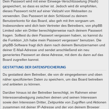
Dein Passwort wird mit einer Einwege-Verschlüsselung (Hash)
gespeichert, so dass es sicher ist. Jedoch wird dir empfohlen,
dieses Passwort nicht auf einer Vielzahl von Webseiten zu
verwenden. Das Passwort ist dein Schlüssel zu deinem
Benutzerkonto für das Board, also geh mit ihm sorgsam um.
Insbesondere wird dich kein Vertreter des Betreibers, von phpBB
Limited oder ein Dritter berechtigterweise nach deinem Passwort
fragen. Solltest du dein Passwort vergessen haben, so kannst du
die Funktion „Ich habe mein Passwort vergessen“ benutzen. Die
phpBB-Software fragt dich dann nach deinem Benutzernamen und
deiner E-Mail-Adresse und sendet anschließend ein neu
generiertes Passwort an diese Adresse, mit dem du dann auf das
Board zugreifen kannst.
GESTATTUNG DER DATENSPEICHERUNG
Du gestattest dem Betreiber, die von dir eingegebenen und oben
näher spezifizierten Daten zu speichern, um das Board betreiben
und anbieten zu können.
Darüber hinaus ist der Betreiber berechtigt, im Rahmen einer
Interessenabwägung zwischen deinen und seinen Interessen
sowie den Interessen Dritter, Zeitpunkte von Zugriffen und Aktionen
zusammen mit deiner IP-Adresse und der von deinem Browser