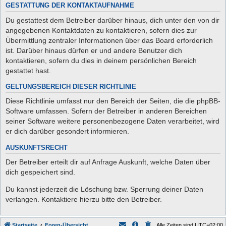
GESTATTUNG DER KONTAKTAUFNAHME
Du gestattest dem Betreiber darüber hinaus, dich unter den von dir
angegebenen Kontaktdaten zu kontaktieren, sofern dies zur
Übermittlung zentraler Informationen über das Board erforderlich
ist. Darüber hinaus dürfen er und andere Benutzer dich
kontaktieren, sofern du dies in deinem persönlichen Bereich
gestattet hast.
GELTUNGSBEREICH DIESER RICHTLINIE
Diese Richtlinie umfasst nur den Bereich der Seiten, die die phpBB-
Software umfassen. Sofern der Betreiber in anderen Bereichen
seiner Software weitere personenbezogene Daten verarbeitet, wird
er dich darüber gesondert informieren.
AUSKUNFTSRECHT
Der Betreiber erteilt dir auf Anfrage Auskunft, welche Daten über
dich gespeichert sind.
Du kannst jederzeit die Löschung bzw. Sperrung deiner Daten
verlangen. Kontaktiere hierzu bitte den Betreiber.
Startseite
Foren-Übersicht
Alle Zeiten sind
UTC+02:00