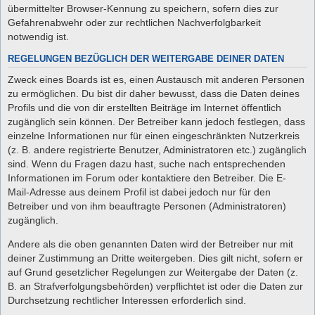
übermittelter Browser-Kennung zu speichern, sofern dies zur
Gefahrenabwehr oder zur rechtlichen Nachverfolgbarkeit
notwendig ist.
REGELUNGEN BEZÜGLICH DER WEITERGABE DEINER DATEN
Zweck eines Boards ist es, einen Austausch mit anderen Personen
zu ermöglichen. Du bist dir daher bewusst, dass die Daten deines
Profils und die von dir erstellten Beiträge im Internet öffentlich
zugänglich sein können. Der Betreiber kann jedoch festlegen, dass
einzelne Informationen nur für einen eingeschränkten Nutzerkreis
(z. B. andere registrierte Benutzer, Administratoren etc.) zugänglich
sind. Wenn du Fragen dazu hast, suche nach entsprechenden
Informationen im Forum oder kontaktiere den Betreiber. Die E-
Mail-Adresse aus deinem Profil ist dabei jedoch nur für den
Betreiber und von ihm beauftragte Personen (Administratoren)
zugänglich.
Andere als die oben genannten Daten wird der Betreiber nur mit
deiner Zustimmung an Dritte weitergeben. Dies gilt nicht, sofern er
auf Grund gesetzlicher Regelungen zur Weitergabe der Daten (z.
B. an Strafverfolgungsbehörden) verpflichtet ist oder die Daten zur
Durchsetzung rechtlicher Interessen erforderlich sind.