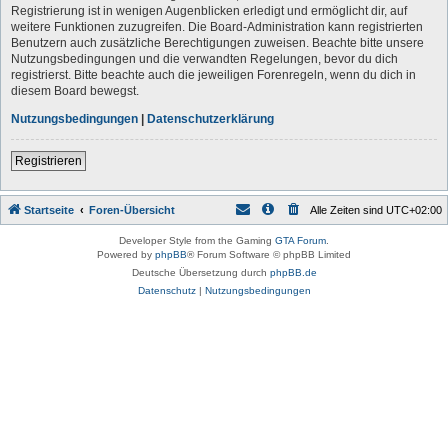
Registrierung ist in wenigen Augenblicken erledigt und ermöglicht dir, auf
weitere Funktionen zuzugreifen. Die Board-Administration kann registrierten
Benutzern auch zusätzliche Berechtigungen zuweisen. Beachte bitte unsere
Nutzungsbedingungen und die verwandten Regelungen, bevor du dich
registrierst. Bitte beachte auch die jeweiligen Forenregeln, wenn du dich in
diesem Board bewegst.
Nutzungsbedingungen
|
Datenschutzerklärung
Registrieren
Startseite
Foren-Übersicht
Alle Zeiten sind
UTC+02:00
Developer Style from the Gaming
GTA Forum
.
Powered by
phpBB
® Forum Software © phpBB Limited
Deutsche Übersetzung durch
phpBB.de
Datenschutz
|
Nutzungsbedingungen