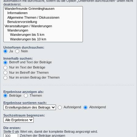
automatisch mit durchsucht, sofern du die Option „Unterforen durchsuchen“ unten nicht
deaktivierst.
Unterforen durchsuchen:
Ja
Nein
Innerhalb suchen:
Betreff und Text der Beiträge
Nur im Text der Beiträge
Nur im Betreff der Themen
Nur im ersten Beitrag der Themen
Ergebnisse anzeigen als:
Beiträge
Themen
Ergebnisse sortieren nach:
Aufsteigend
Absteigend
Suchzeitraum begrenzen:
Die ersten:
Stelle 0 als Wert ein, damit der komplette Beitrag angezeigt wird.
Zeichen der Beiträge anzeigen