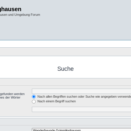
ghausen
hausen und Umgebung Forum
Suche
t gefunden werden
Nach allen Begriffen suchen oder Suche wie angegeben verwend
nes der Wörter
.
Nach einem Begriff suchen