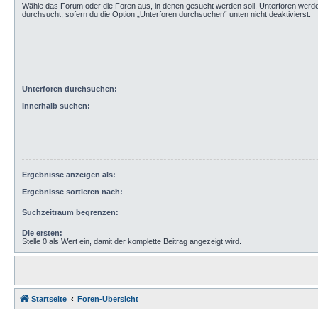
Wähle das Forum oder die Foren aus, in denen gesucht werden soll. Unterforen werd
durchsucht, sofern du die Option „Unterforen durchsuchen“ unten nicht deaktivierst.
Unterforen durchsuchen:
Innerhalb suchen:
Ergebnisse anzeigen als:
Ergebnisse sortieren nach:
Suchzeitraum begrenzen:
Die ersten:
Stelle 0 als Wert ein, damit der komplette Beitrag angezeigt wird.
Startseite
Foren-Übersicht