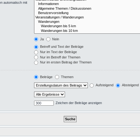
en automatisch mit
Ja
Nein
Betreff und Text der Beiträge
Nur im Text der Beiträge
Nur im Betreff der Themen
Nur im ersten Beitrag der Themen
Beiträge
Themen
Aufsteigend
Absteigend
Zeichen der Beiträge anzeigen