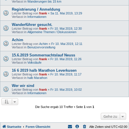
Verfasst in
Wanderungen bis 15 km
Registrierung / Anmeldung
Letzter Beitrag von
frank
«
Sa 11. Mai 2019, 13:29
Verfasst in
Informationen
Wanderführer gesucht.
Letzter Beitrag von
frank
«
Fr 10. Mai 2019, 12:30
Verfasst in
Allgemeine Themen / Diskussionen
Achim
Letzter Beitrag von
Achim
«
Fr 10. Mai 2019, 12:11
Verfasst in
Benutzervorstellung
15.6.2019 Sommernachtslauf Neuss
Letzter Beitrag von
frank
«
Fr 10. Mai 2019, 11:26
Verfasst in
Volksläufe
16 6 2019 halb Marathon Leverkusen
Letzter Beitrag von
frank
«
Fr 10. Mai 2019, 11:17
Verfasst in
halb Marathon
Wer wir sind
Letzter Beitrag von
frank
«
Fr 10. Mai 2019, 10:02
Verfasst in
Informationen
Die Suche ergab 10 Treffer • Seite
1
von
1
Gehe zu
Startseite
Foren-Übersicht
Alle Zeiten sind
UTC+02:00