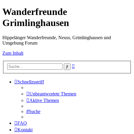
Wanderfreunde
Grimlinghausen
Hippelänger Wanderfreunde, Neuss, Grimlinghausen und
Umgebung Forum
Zum Inhalt
Erweiterte
Suche
Suche
Schnellzugriff
Unbeantwortete Themen
Aktive Themen
Suche
FAQ
Kontakt