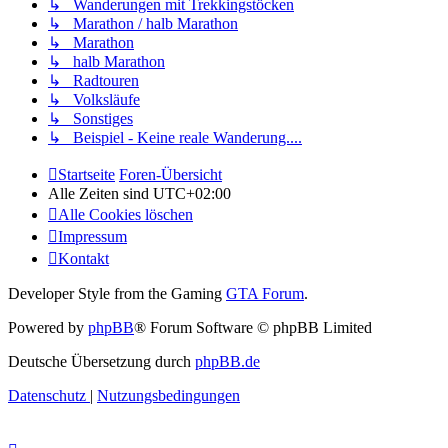
↳ Wanderungen mit Trekkingstöcken
↳ Marathon / halb Marathon
↳ Marathon
↳ halb Marathon
↳ Radtouren
↳ Volksläufe
↳ Sonstiges
↳ Beispiel - Keine reale Wanderung....
Startseite
Foren-Übersicht
Alle Zeiten sind
UTC+02:00
Alle Cookies löschen
Impressum
Kontakt
Developer Style from the Gaming
GTA Forum
.
Powered by
phpBB
® Forum Software © phpBB Limited
Deutsche Übersetzung durch
phpBB.de
Datenschutz
|
Nutzungsbedingungen