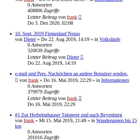
0
Antworten
408806
Zugriffe
Letzter Beitrag
von
frank
Do 3. Dez 2020, 02:08
10. Sept. 2019 Firmenlauf Neuss
von
Dieter
»
Do 22. Aug 2019, 14:19
» in
Volksläufe
0
Antworten
320639
Zugriffe
Letzter Beitrag
von
Dieter
Do 22. Aug 2019, 14:19
e-mail und Pers. Nachrichten an andere Benutzer senden.
von
frank
»
Do 16. Mai 2019, 22:29
» in
Informationen
0
Antworten
379979
Zugriffe
Letzter Beitrag
von
frank
Do 16. Mai 2019, 22:29
#1 Zur Herbringhauser Talsperre und nach Beyenburg
von
frank
»
Mi 15. Mai 2019, 21:49
» in
Wanderungen bis 15
km
0
Antworten
201016
Zugriffe