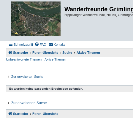
Wanderfreunde Grimlin
Hippelänger Wanderfreunde, Neuss, Grimling
Schnellzugriff
FAQ
Kontakt
Startseite
Foren-Übersicht
Suche
Aktive Themen
Unbeantwortete Themen
Aktive Themen
Zur erweiterten Suche
Es wurden keine passenden Ergebnisse gefunden.
Zur erweiterten Suche
Startseite
Foren-Übersicht