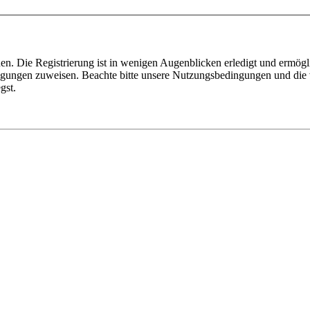
n. Die Registrierung ist in wenigen Augenblicken erledigt und ermögli
tigungen zuweisen. Beachte bitte unsere Nutzungsbedingungen und die v
gst.