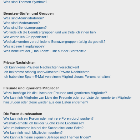
Was sind Themen-Symbole?
Benutzer-Stufen und Gruppen
Was sind Administratoren?
Was sind Moderatoren?
Was sind Benutzergruppen?
Wo finde ich die Benutzergruppen und wie trete ich ihnen bei?
Wie werde ich Gruppenleiter?
Weshalb werden verschiedene Benutzergruppen farbig dargestellt?
Was ist eine Hauptgruppe?
Was bedeutet der „Das Team“-Link auf der Startseite?
Private Nachrichten
Ich kann keine Privaten Nachrichten verschicken!
Ich bekomme ständig unerwünschte Private Nachrichten!
Ich habe eine Spam-E-Mail von einem Mitglied dieses Forums erhalten!
Freunde und ignorierte Mitglieder
Wozu benötige ich die Listen der Freunde und ignorierten Mitglieder?
Wie kann ich Mitglieder zur Liste der Freunde oder zur Liste der ignorierten Mitglieder
hinzufügen oder diese wieder aus den Listen entfernen?
Die Foren durchsuchen
Wie kann ich ein Forum oder mehrere Foren durchsuchen?
Weshalb erhalte ich bei der Suche keine Ergebnisse?
Warum bekomme ich bei der Suche eine leere Seite?
Wie kann ich nach Mitgliedern suchen?
Wie kann ich meine eigenen Beiträge und Themen finden?