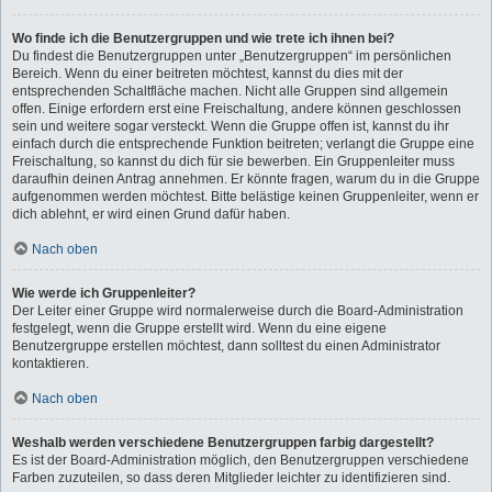
Wo finde ich die Benutzergruppen und wie trete ich ihnen bei?
Du findest die Benutzergruppen unter „Benutzergruppen“ im persönlichen
Bereich. Wenn du einer beitreten möchtest, kannst du dies mit der
entsprechenden Schaltfläche machen. Nicht alle Gruppen sind allgemein
offen. Einige erfordern erst eine Freischaltung, andere können geschlossen
sein und weitere sogar versteckt. Wenn die Gruppe offen ist, kannst du ihr
einfach durch die entsprechende Funktion beitreten; verlangt die Gruppe eine
Freischaltung, so kannst du dich für sie bewerben. Ein Gruppenleiter muss
daraufhin deinen Antrag annehmen. Er könnte fragen, warum du in die Gruppe
aufgenommen werden möchtest. Bitte belästige keinen Gruppenleiter, wenn er
dich ablehnt, er wird einen Grund dafür haben.
Nach oben
Wie werde ich Gruppenleiter?
Der Leiter einer Gruppe wird normalerweise durch die Board-Administration
festgelegt, wenn die Gruppe erstellt wird. Wenn du eine eigene
Benutzergruppe erstellen möchtest, dann solltest du einen Administrator
kontaktieren.
Nach oben
Weshalb werden verschiedene Benutzergruppen farbig dargestellt?
Es ist der Board-Administration möglich, den Benutzergruppen verschiedene
Farben zuzuteilen, so dass deren Mitglieder leichter zu identifizieren sind.