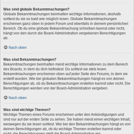
Was sind globale Bekanntmachungen?
Globale Bekanntmachungen beinhalten wichtige Informationen, deshalb
solltest du sie so bald wie möglich lesen. Globale Bekanntmachungen
erscheinen ganz oben in jedem Forum und ebenfalls in deinem persönlichen
Bereich. Ob du eine globale Bekanntmachung schreiben kannst oder nicht,
hängt von den durch die Board-Administration vergebenen Berechtigungen
ab.
Nach oben
Was sind Bekanntmachungen?
Bekanntmachungen beinhalten meist wichtige Informationen zu dem Bereich
des Boards, in dem du dich befindest. Du solltest sie stets lesen.
Bekanntmachungen erscheinen oben auf jeder Seite des Forums, in dem sie
erstellt wurden. Wie bei globalen Bekanntmachungen hängt es von deinen
Berechtigungen ab, ob du Bekanntmachungen erstellen kannst oder nicht. Die
Berechtigungen werden von der Board-Administration vergeben.
Nach oben
Was sind wichtige Themen?
Wichtige Themen eines Forums erscheinen unter den Ankündigungen und
sind nur auf der ersten Seite zu sehen. Sie haben meist einen wichtigen Inhalt,
weswegen du sie lesen solltest. Wie bei den Bekanntmachungen hängt es von
deinen Berechtigungen ab, ob du wichtige Themen erstellen kannst oder
nicht; die Berechtigungen stellt die Board-Administration ein.