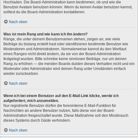
Hochladen. Die Board-Administration kann bestimmen, ob und wie die
Benutzer Avatare benutzen können. Wenn du keinen Avatar benutzen kannst,
solltest du die Board-Administration kontaktieren.
Nach oben
Was ist mein Rang und wie kann ich ihn ändern?
Ränge, die unter deinem Benutzernamen stehen, zeigen an, wie viele
Beiträge du bislang erstellt hast oder identifizieren bestimmte Benutzer wie
Moderatoren und Administratoren. Normalerweise kannst du den Wortlaut
eines Ranges nicht direkt ändern, da sie von der Board-Administration
festgelegt wurden. Bitte schreibe keine sinnlosen Beiträge, nur um deinen
Rang zu erhöhen — die meisten Boards dulden dieses Verhalten nicht und ein
Moderator oder Administrator wird deinen Rang unter Umständen einfach
wieder zurücksetzen.
Nach oben
Wenn ich bei einem Benutzer auf den E-Mail-Link klicke, werde ich
aufgefordert, mich anzumelden.
Nur registrierte Benutzer dürfen die foreninterne E-Mail-Funktion für
Nachrichten an andere Benutzer nutzen, falls diese von der Board-
Administration freigeschaltet wurde. Diese Maßnahme soll den Missbrauch
dieses Systems durch Gäste verhindern.
Nach oben