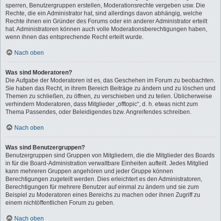
sperren, Benutzergruppen erstellen, Moderationsrechte vergeben usw. Die
Rechte, die ein Administrator hat, sind allerdings davon abhängig, welche
Rechte ihnen ein Gründer des Forums oder ein anderer Administrator erteilt
hat. Administratoren können auch volle Moderationsberechtigungen haben,
wenn ihnen das entsprechende Recht erteilt wurde.
Nach oben
Was sind Moderatoren?
Die Aufgabe der Moderatoren ist es, das Geschehen im Forum zu beobachten.
Sie haben das Recht, in ihrem Bereich Beiträge zu ändern und zu löschen und
Themen zu schließen, zu öffnen, zu verschieben und zu teilen. Üblicherweise
verhindern Moderatoren, dass Mitglieder „offtopic“, d. h. etwas nicht zum
Thema Passendes, oder Beleidigendes bzw. Angreifendes schreiben.
Nach oben
Was sind Benutzergruppen?
Benutzergruppen sind Gruppen von Mitgliedern, die die Mitglieder des Boards
in für die Board-Administration verwaltbare Einheiten aufteilt. Jedes Mitglied
kann mehreren Gruppen angehören und jeder Gruppe können
Berechtigungen zugeteilt werden. Dies erleichtert es den Administratoren,
Berechtigungen für mehrere Benutzer auf einmal zu ändern und sie zum
Beispiel zu Moderatoren eines Bereichs zu machen oder ihnen Zugriff zu
einem nichtöffentlichen Forum zu geben.
Nach oben