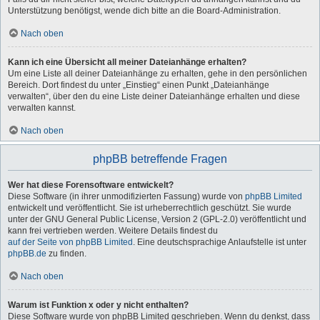
Unterstützung benötigst, wende dich bitte an die Board-Administration.
Nach oben
Kann ich eine Übersicht all meiner Dateianhänge erhalten?
Um eine Liste all deiner Dateianhänge zu erhalten, gehe in den persönlichen
Bereich. Dort findest du unter „Einstieg“ einen Punkt „Dateianhänge
verwalten“, über den du eine Liste deiner Dateianhänge erhalten und diese
verwalten kannst.
Nach oben
phpBB betreffende Fragen
Wer hat diese Forensoftware entwickelt?
Diese Software (in ihrer unmodifizierten Fassung) wurde von
phpBB Limited
entwickelt und veröffentlicht. Sie ist urheberrechtlich geschützt. Sie wurde
unter der GNU General Public License, Version 2 (GPL-2.0) veröffentlicht und
kann frei vertrieben werden. Weitere Details findest du
auf der Seite von phpBB Limited
. Eine deutschsprachige Anlaufstelle ist unter
phpBB.de
zu finden.
Nach oben
Warum ist Funktion x oder y nicht enthalten?
Diese Software wurde von phpBB Limited geschrieben. Wenn du denkst, dass