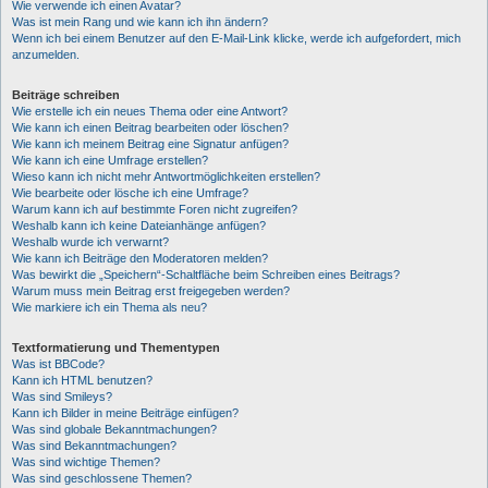
Wie verwende ich einen Avatar?
Was ist mein Rang und wie kann ich ihn ändern?
Wenn ich bei einem Benutzer auf den E-Mail-Link klicke, werde ich aufgefordert, mich
anzumelden.
Beiträge schreiben
Wie erstelle ich ein neues Thema oder eine Antwort?
Wie kann ich einen Beitrag bearbeiten oder löschen?
Wie kann ich meinem Beitrag eine Signatur anfügen?
Wie kann ich eine Umfrage erstellen?
Wieso kann ich nicht mehr Antwortmöglichkeiten erstellen?
Wie bearbeite oder lösche ich eine Umfrage?
Warum kann ich auf bestimmte Foren nicht zugreifen?
Weshalb kann ich keine Dateianhänge anfügen?
Weshalb wurde ich verwarnt?
Wie kann ich Beiträge den Moderatoren melden?
Was bewirkt die „Speichern“-Schaltfläche beim Schreiben eines Beitrags?
Warum muss mein Beitrag erst freigegeben werden?
Wie markiere ich ein Thema als neu?
Textformatierung und Thementypen
Was ist BBCode?
Kann ich HTML benutzen?
Was sind Smileys?
Kann ich Bilder in meine Beiträge einfügen?
Was sind globale Bekanntmachungen?
Was sind Bekanntmachungen?
Was sind wichtige Themen?
Was sind geschlossene Themen?