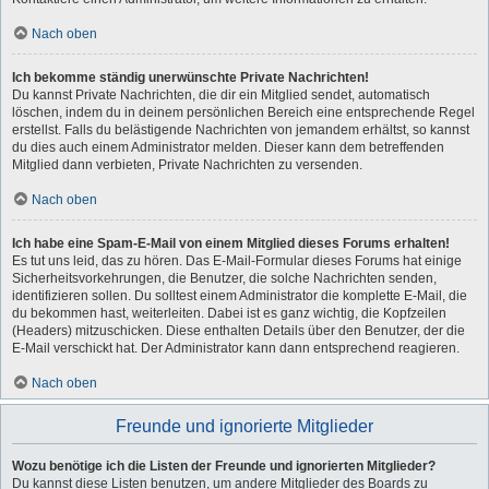
Nach oben
Ich bekomme ständig unerwünschte Private Nachrichten!
Du kannst Private Nachrichten, die dir ein Mitglied sendet, automatisch
löschen, indem du in deinem persönlichen Bereich eine entsprechende Regel
erstellst. Falls du belästigende Nachrichten von jemandem erhältst, so kannst
du dies auch einem Administrator melden. Dieser kann dem betreffenden
Mitglied dann verbieten, Private Nachrichten zu versenden.
Nach oben
Ich habe eine Spam-E-Mail von einem Mitglied dieses Forums erhalten!
Es tut uns leid, das zu hören. Das E-Mail-Formular dieses Forums hat einige
Sicherheitsvorkehrungen, die Benutzer, die solche Nachrichten senden,
identifizieren sollen. Du solltest einem Administrator die komplette E-Mail, die
du bekommen hast, weiterleiten. Dabei ist es ganz wichtig, die Kopfzeilen
(Headers) mitzuschicken. Diese enthalten Details über den Benutzer, der die
E-Mail verschickt hat. Der Administrator kann dann entsprechend reagieren.
Nach oben
Freunde und ignorierte Mitglieder
Wozu benötige ich die Listen der Freunde und ignorierten Mitglieder?
Du kannst diese Listen benutzen, um andere Mitglieder des Boards zu