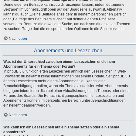
Deine eigenen Beiträge kannst du dir anzeigen lassen, indem du „Eigene
Beiträge“ im Schnellzugriff oben auf der Boardseite auswählst. Alternativ
kannst du auch „Deine Beiträge anzeigen“ in deinem persönlichen Bereich
oder „Beiträge des Benutzers suchen“ auf deiner eigenen Profilseite
verwenden. Benutze die erweiterte Suche, um nach von dir erstellen Themen
zu suchen. Trage dort die entsprechenden Optionen in die Suchmaske ein.
Nach oben
Abonnements und Lesezeichen
Was ist der Unterschied zwischen einem Lesezeichen und einem
Abonnements für ein Thema oder Forum?
In phpBB 3.0 funktionierten Lesezeichen ähnlich den Lesezeichen in Web-
Browsern: du bekamst keine Informationen bei einem Update. Seit phpBB 3.1
ähneln Lesezeichen mehr einem Abonnement: du kannst eine
Benachrichtigung erhalten, wenn ein Thema aktualisiert wird. Abonnements
hingegen informieren dich bei einer Aktualisierung eines Themas oder eines
Forums des Boards. Die Benachrichtigungsoptionen für Lesezeichen und
Abonnements können im persönlichen Bereich unter „Benachrichtigungen
einstellen“ geändert werden.
Nach oben
Wie kann ich ein Lesezeichen auf ein Thema setzen oder ein Thema
abonnieren?