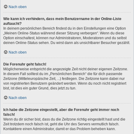
Nach oben
Wie kann ich verhindern, dass mein Benutzername in der Online-Liste
auftaucht?
In deinem persönlichen Bereich findest du in den Einstellungen eine Option
„Meinen Online-Status während dieser Sitzung verbergen“. Wenn du diese
Option einschaltest, können nur Administratoren, Moderatoren und du selbst
deinen Online-Status sehen. Du wirst dann als unsichtbarer Besucher gezählt.
Nach oben
Die Forenuhr geht falsch!
Möglicherweise entspricht die angezeigte Zeit nicht deiner eigenen Zeitzone.
In diesem Fall solltest du im „Persönlichen Bereich“ die für dich passende
Zeitzone (Mitteleuropäische Zeit, ...) festlegen. Die Zeitzone kann dabei nur
von registrierten Benutzern geändert werden. Wenn du noch nicht registriert
bist, ist dies ein guter Grund, dies jetzt zu tun.
Nach oben
Ich habe die Zeitzone eingestellt, aber die Forenuhr geht immer noch
falsch!
Wenn du dir sicher bist, dass du die Zeitzone richtig eingestellt hast und die
Zeit trotzdem noch falsch ist, geht die Uhr des Servers vermutlich falsch.
Kontaktiere einen Administrator, damit er das Problem beheben kann.