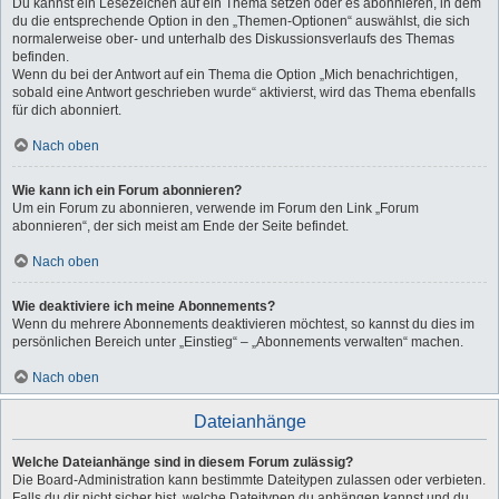
Du kannst ein Lesezeichen auf ein Thema setzen oder es abonnieren, in dem
du die entsprechende Option in den „Themen-Optionen“ auswählst, die sich
normalerweise ober- und unterhalb des Diskussionsverlaufs des Themas
befinden.
Wenn du bei der Antwort auf ein Thema die Option „Mich benachrichtigen,
sobald eine Antwort geschrieben wurde“ aktivierst, wird das Thema ebenfalls
für dich abonniert.
Nach oben
Wie kann ich ein Forum abonnieren?
Um ein Forum zu abonnieren, verwende im Forum den Link „Forum
abonnieren“, der sich meist am Ende der Seite befindet.
Nach oben
Wie deaktiviere ich meine Abonnements?
Wenn du mehrere Abonnements deaktivieren möchtest, so kannst du dies im
persönlichen Bereich unter „Einstieg“ – „Abonnements verwalten“ machen.
Nach oben
Dateianhänge
Welche Dateianhänge sind in diesem Forum zulässig?
Die Board-Administration kann bestimmte Dateitypen zulassen oder verbieten.
Falls du dir nicht sicher bist, welche Dateitypen du anhängen kannst und du