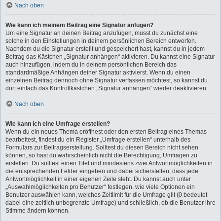
Nach oben
Wie kann ich meinem Beitrag eine Signatur anfügen?
Um eine Signatur an deinen Beitrag anzufügen, musst du zunächst eine
solche in den Einstellungen in deinem persönlichen Bereich entwerfen.
Nachdem du die Signatur erstellt und gespeichert hast, kannst du in jedem
Beitrag das Kästchen „Signatur anhängen“ aktivieren. Du kannst eine Signatur
auch hinzufügen, indem du in deinem persönlichen Bereich das
standardmäßige Anhängen deiner Signatur aktivierst. Wenn du einen
einzelnen Beitrag dennoch ohne Signatur verfassen möchtest, so kannst du
dort einfach das Kontrollkästchen „Signatur anhängen“ wieder deaktivieren.
Nach oben
Wie kann ich eine Umfrage erstellen?
Wenn du ein neues Thema eröffnest oder den ersten Beitrag eines Themas
bearbeitest, findest du ein Register „Umfrage erstellen“ unterhalb des
Formulars zur Beitragserstellung. Solltest du diesen Bereich nicht sehen
können, so hast du wahrscheinlich nicht die Berechtigung, Umfragen zu
erstellen. Du solltest einen Titel und mindestens zwei Antwortmöglichkeiten in
die entsprechenden Felder eingeben und dabei sicherstellen, dass jede
Antwortmöglichkeit in einer eigenen Zeile steht. Du kannst auch unter
„Auswahlmöglichkeiten pro Benutzer“ festlegen, wie viele Optionen ein
Benutzer auswählen kann, welches Zeitlimit für die Umfrage gilt (0 bedeutet
dabei eine zeitlich unbegrenzte Umfrage) und schließlich, ob die Benutzer ihre
Stimme ändern können.