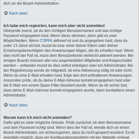
dich an die Board-Administration.
Nach oben
Ich habe mich registriert, kann mich aber nicht anmelden!
Überprüfe zuerst, ob du den richtigen Benutzernamen und das richtige
Passwort eingegeben hast. Wenn diese stimmen, dann gibt es zwei
Möglichkeiten. Wenn
COPPA
aktiviert ist und du angegeben hast, dass du
unter 13 Jahre alt bist, musst du bzw. einer deiner Eltern oder deiner
Erziehungsberechtigten den Anweisungen folgen, die du erhalten hast. Wenn
dies nicht der Fall ist, muss dein Benutzerkonto vielleicht aktiviert werden. Bei
einigen Boards müssen alle neu angemeldeten Mitglieder erst freigeschaltet
werden – entweder musst du dies selbst erledigen oder ein Administrator. Bei
der Registrierung wurde dir mitgeteilt, ob eine Aktivierung nötig ist oder nicht.
Wenn du eine E-Mail erhalten hast, folge den dort enthaltenen Anweisungen.
Ansonsten prüfe, ob du deine E-Mail-Adresse korrekt eingegeben hast oder
die E-Mail von einem Spam-Filter blockiert wurde. Wenn du dir sicher bist,
dass deine E-Mail-Adresse korrekt eingegeben wurde, dann kontaktiere einen
Administrator.
Nach oben
Warum kann ich mich nicht anmelden?
Dafür gibt es viele mögliche Gründe. Prüfe zunächst, ob dein Benutzername
und dein Passwort richtig sind. Wenn dies der Fall ist, wende dich an einen
Board-Administrator, um sicherzugehen, dass du nicht gesperrt wurdest. Es ist
ebenfalls möglich, dass ein Konfigurationsproblem mit der Website vorliegt,