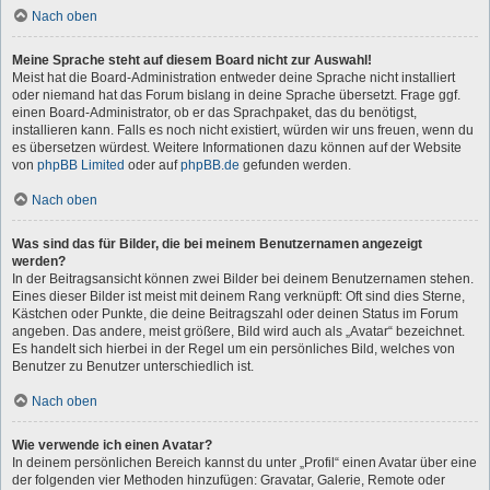
Nach oben
Meine Sprache steht auf diesem Board nicht zur Auswahl!
Meist hat die Board-Administration entweder deine Sprache nicht installiert
oder niemand hat das Forum bislang in deine Sprache übersetzt. Frage ggf.
einen Board-Administrator, ob er das Sprachpaket, das du benötigst,
installieren kann. Falls es noch nicht existiert, würden wir uns freuen, wenn du
es übersetzen würdest. Weitere Informationen dazu können auf der Website
von
phpBB Limited
oder auf
phpBB.de
gefunden werden.
Nach oben
Was sind das für Bilder, die bei meinem Benutzernamen angezeigt
werden?
In der Beitragsansicht können zwei Bilder bei deinem Benutzernamen stehen.
Eines dieser Bilder ist meist mit deinem Rang verknüpft: Oft sind dies Sterne,
Kästchen oder Punkte, die deine Beitragszahl oder deinen Status im Forum
angeben. Das andere, meist größere, Bild wird auch als „Avatar“ bezeichnet.
Es handelt sich hierbei in der Regel um ein persönliches Bild, welches von
Benutzer zu Benutzer unterschiedlich ist.
Nach oben
Wie verwende ich einen Avatar?
In deinem persönlichen Bereich kannst du unter „Profil“ einen Avatar über eine
der folgenden vier Methoden hinzufügen: Gravatar, Galerie, Remote oder