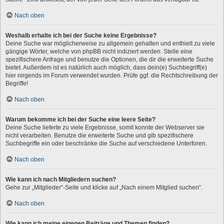
Nach oben
Weshalb erhalte ich bei der Suche keine Ergebnisse?
Deine Suche war möglicherweise zu allgemein gehalten und enthielt zu viele
gängige Wörter, welche von phpBB nicht indiziert werden. Stelle eine
spezifischere Anfrage und benutze die Optionen, die dir die erweiterte Suche
bietet. Außerdem ist es natürlich auch möglich, dass dein(e) Suchbegriff(e)
hier nirgends im Forum verwendet wurden. Prüfe ggf. die Rechtschreibung der
Begriffe!
Nach oben
Warum bekomme ich bei der Suche eine leere Seite?
Deine Suche lieferte zu viele Ergebnisse, somit konnte der Webserver sie
nicht verarbeiten. Benutze die erweiterte Suche und gib spezifischere
Suchbegriffe ein oder beschränke die Suche auf verschiedene Unterforen.
Nach oben
Wie kann ich nach Mitgliedern suchen?
Gehe zur „Mitglieder“-Seite und klicke auf „Nach einem Mitglied suchen“.
Nach oben
Wie kann ich meine eigenen Beiträge und Themen finden?