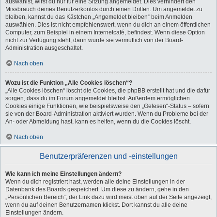
auswählst, wirst du nur für eine Sitzung angemeldet. Dies verhindert den
Missbrauch deines Benutzerkontos durch einen Dritten. Um angemeldet zu
bleiben, kannst du das Kästchen „Angemeldet bleiben“ beim Anmelden
auswählen. Dies ist nicht empfehlenswert, wenn du dich an einem öffentlichen
Computer, zum Beispiel in einem Internetcafé, befindest. Wenn diese Option
nicht zur Verfügung steht, dann wurde sie vermutlich von der Board-
Administration ausgeschaltet.
Nach oben
Wozu ist die Funktion „Alle Cookies löschen“?
„Alle Cookies löschen“ löscht die Cookies, die phpBB erstellt hat und die dafür
sorgen, dass du im Forum angemeldet bleibst. Außerdem ermöglichen
Cookies einige Funktionen, wie beispielsweise den „Gelesen“-Status – sofern
sie von der Board-Administration aktiviert wurden. Wenn du Probleme bei der
An- oder Abmeldung hast, kann es helfen, wenn du die Cookies löscht.
Nach oben
Benutzerpräferenzen und -einstellungen
Wie kann ich meine Einstellungen ändern?
Wenn du dich registriert hast, werden alle deine Einstellungen in der
Datenbank des Boards gespeichert. Um diese zu ändern, gehe in den
„Persönlichen Bereich“; der Link dazu wird meist oben auf der Seite angezeigt,
wenn du auf deinen Benutzernamen klickst. Dort kannst du alle deine
Einstellungen ändern.