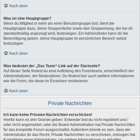
Nach oben
Was ist eine Hauptgruppe?
Wenn du Mitglied in mehr als einer Benutzergruppe bist, dient die
Hauptgruppe dazu, deine Gruppenfarbe sowie den Gruppenrang, der bei dir
standardmäßig angezeigt wird, festzulegen. Ein Administrator kann dir die
Berechtigung geben, deine Hauptgruppe im persönlichen Bereich selbst
festzulegen.
Nach oben
Was bedeutet der „Das Team“-Link auf der Startseite?
Auf dieser Seite findest du eine Auflistung des Forenteams, einschließlich der
Administratoren, der Moderatoren. Du findest hier auch weitere Informationen
wie die Foren, die diese im Einzelnen moderieren.
Nach oben
Private Nachrichten
Ich kann keine Privaten Nachrichten verschicken!
Hierfür kann es drei Gründe geben: Entweder bist du nicht registriert und /
oder nicht angemeldet, oder die Board-Administration hat Private Nachrichten
für das komplette Forum ausgeschaltet. Außerdem könnte es sein, dass der
Administrator dir das Recht, Private Nachrichten zu verschicken, entzogen hat.
Kontaktiere einen Administrator, um weitere Informationen zu erhalten.