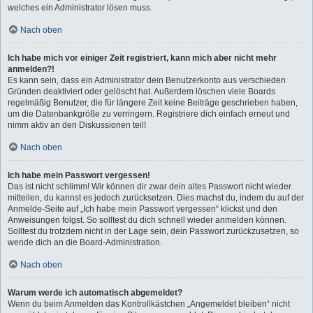
welches ein Administrator lösen muss.
Nach oben
Ich habe mich vor einiger Zeit registriert, kann mich aber nicht mehr
anmelden?!
Es kann sein, dass ein Administrator dein Benutzerkonto aus verschieden
Gründen deaktiviert oder gelöscht hat. Außerdem löschen viele Boards
regelmäßig Benutzer, die für längere Zeit keine Beiträge geschrieben haben,
um die Datenbankgröße zu verringern. Registriere dich einfach erneut und
nimm aktiv an den Diskussionen teil!
Nach oben
Ich habe mein Passwort vergessen!
Das ist nicht schlimm! Wir können dir zwar dein altes Passwort nicht wieder
mitteilen, du kannst es jedoch zurücksetzen. Dies machst du, indem du auf der
Anmelde-Seite auf „Ich habe mein Passwort vergessen“ klickst und den
Anweisungen folgst. So solltest du dich schnell wieder anmelden können.
Solltest du trotzdem nicht in der Lage sein, dein Passwort zurückzusetzen, so
wende dich an die Board-Administration.
Nach oben
Warum werde ich automatisch abgemeldet?
Wenn du beim Anmelden das Kontrollkästchen „Angemeldet bleiben“ nicht