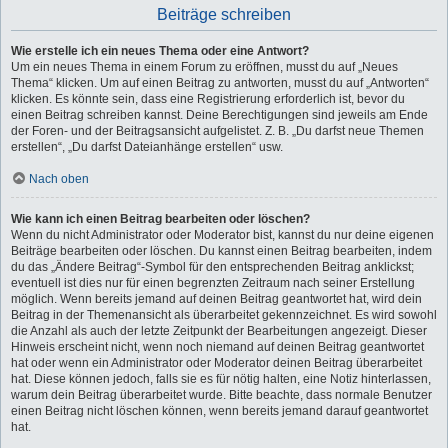
Beiträge schreiben
Wie erstelle ich ein neues Thema oder eine Antwort?
Um ein neues Thema in einem Forum zu eröffnen, musst du auf „Neues
Thema“ klicken. Um auf einen Beitrag zu antworten, musst du auf „Antworten“
klicken. Es könnte sein, dass eine Registrierung erforderlich ist, bevor du
einen Beitrag schreiben kannst. Deine Berechtigungen sind jeweils am Ende
der Foren- und der Beitragsansicht aufgelistet. Z. B. „Du darfst neue Themen
erstellen“, „Du darfst Dateianhänge erstellen“ usw.
Nach oben
Wie kann ich einen Beitrag bearbeiten oder löschen?
Wenn du nicht Administrator oder Moderator bist, kannst du nur deine eigenen
Beiträge bearbeiten oder löschen. Du kannst einen Beitrag bearbeiten, indem
du das „Ändere Beitrag“-Symbol für den entsprechenden Beitrag anklickst;
eventuell ist dies nur für einen begrenzten Zeitraum nach seiner Erstellung
möglich. Wenn bereits jemand auf deinen Beitrag geantwortet hat, wird dein
Beitrag in der Themenansicht als überarbeitet gekennzeichnet. Es wird sowohl
die Anzahl als auch der letzte Zeitpunkt der Bearbeitungen angezeigt. Dieser
Hinweis erscheint nicht, wenn noch niemand auf deinen Beitrag geantwortet
hat oder wenn ein Administrator oder Moderator deinen Beitrag überarbeitet
hat. Diese können jedoch, falls sie es für nötig halten, eine Notiz hinterlassen,
warum dein Beitrag überarbeitet wurde. Bitte beachte, dass normale Benutzer
einen Beitrag nicht löschen können, wenn bereits jemand darauf geantwortet
hat.