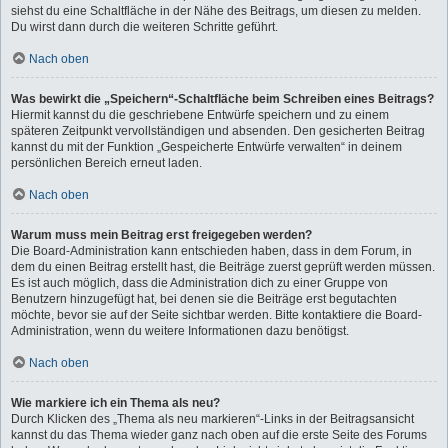
siehst du eine Schaltfläche in der Nähe des Beitrags, um diesen zu melden.
Du wirst dann durch die weiteren Schritte geführt.
Nach oben
Was bewirkt die „Speichern“-Schaltfläche beim Schreiben eines Beitrags?
Hiermit kannst du die geschriebene Entwürfe speichern und zu einem
späteren Zeitpunkt vervollständigen und absenden. Den gesicherten Beitrag
kannst du mit der Funktion „Gespeicherte Entwürfe verwalten“ in deinem
persönlichen Bereich erneut laden.
Nach oben
Warum muss mein Beitrag erst freigegeben werden?
Die Board-Administration kann entschieden haben, dass in dem Forum, in
dem du einen Beitrag erstellt hast, die Beiträge zuerst geprüft werden müssen.
Es ist auch möglich, dass die Administration dich zu einer Gruppe von
Benutzern hinzugefügt hat, bei denen sie die Beiträge erst begutachten
möchte, bevor sie auf der Seite sichtbar werden. Bitte kontaktiere die Board-
Administration, wenn du weitere Informationen dazu benötigst.
Nach oben
Wie markiere ich ein Thema als neu?
Durch Klicken des „Thema als neu markieren“-Links in der Beitragsansicht
kannst du das Thema wieder ganz nach oben auf die erste Seite des Forums