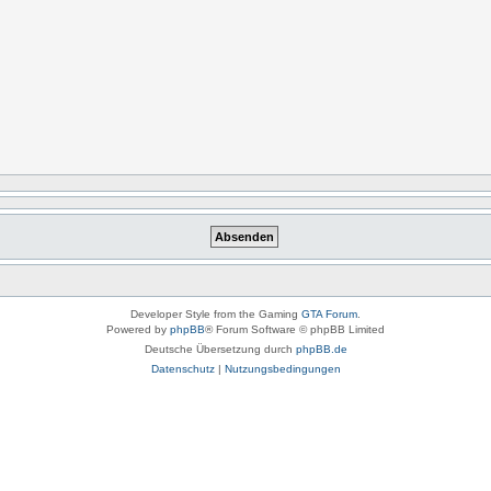
Developer Style from the Gaming
GTA Forum
.
Powered by
phpBB
® Forum Software © phpBB Limited
Deutsche Übersetzung durch
phpBB.de
Datenschutz
|
Nutzungsbedingungen