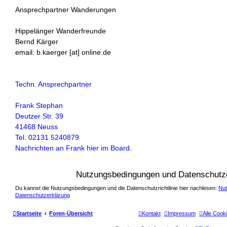
Ansprechpartner Wanderungen
Hippelänger Wanderfreunde
Bernd Kärger
email: b.kaerger [at] online.de
Techn. Ansprechpartner
Frank Stephan
Deutzer Str. 39
41468 Neuss
Tel. 02131 5240879
Nachrichten an Frank hier im Board.
Nutzungsbedingungen und Datenschutz
Du kannst die Nutzungsbedingungen und die Datenschutzrichtlinie hier nachlesen:
Nu
Datenschutzerklärung
Startseite
Foren-Übersicht
Kontakt
Impressum
Alle Cook