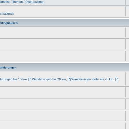
gemeine Themen / Diskussionen
ormationen
mlinghausen
Wanderungen
erungen bis 15 km
,
Wanderungen bis 20 km
,
Wanderungen mehr als 20 km
,