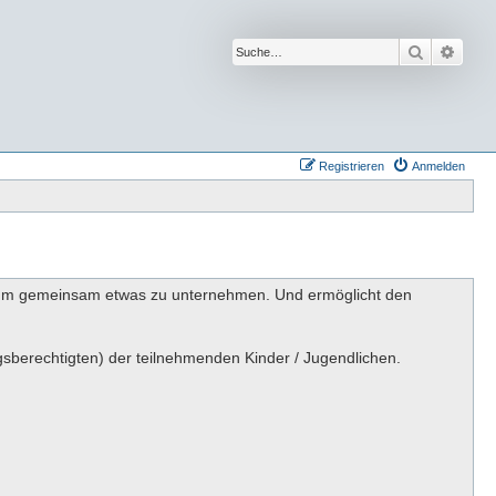
Suche
Erwei
Registrieren
Anmelden
fen um gemeinsam etwas zu unternehmen. Und ermöglicht den
gsberechtigten) der teilnehmenden Kinder / Jugendlichen.