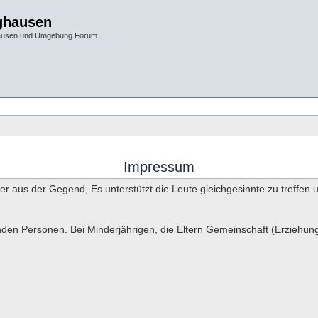
ghausen
hausen und Umgebung Forum
Impressum
ier aus der Gegend, Es unterstützt die Leute gleichgesinnte zu tref
nden Personen. Bei Minderjährigen, die Eltern Gemeinschaft (Erziehun