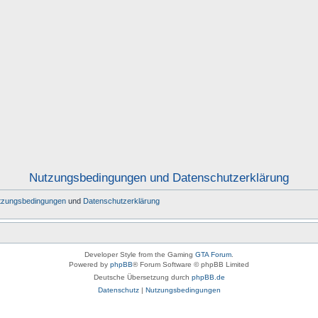
Nutzungsbedingungen und Datenschutzerklärung
tzungsbedingungen
und
Datenschutzerklärung
Developer Style from the Gaming
GTA Forum
.
Powered by
phpBB
® Forum Software © phpBB Limited
Deutsche Übersetzung durch
phpBB.de
Datenschutz
|
Nutzungsbedingungen