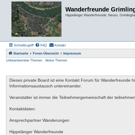
Wanderfreunde Grimlin
Hippelänger Wanderfreunde, Neuss, Grimling
Schnellzugriff
FAQ
Kontakt
Startseite
Foren-Übersicht
Impressum
Unbeantwortete Themen
Aktive Themen
Dieses private Board ist eine Kontakt Forum für Wanderfreunde h
Informationsaustausch untereinander.
Veranstalter ist immer die Teilnehmergemeinschaft der teilnehme
Kontaktdaten:
Ansprechpartner Wanderungen
Hippelänger Wanderfreunde